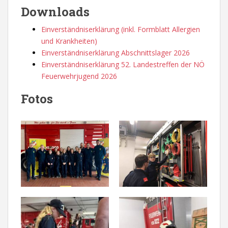
Downloads
Einverständniserklärung (inkl. Formblatt Allergien
und Krankheiten)
Einverständniserklärung Abschnittslager 2026
Einverständniserklärung 52. Landestreffen der NÖ
Feuerwehrjugend 2026
Fotos