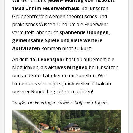
Wir treffen uns
jeden* Montag von 18:00 bis
19:30 Uhr im Feuerwehrhaus
. Bei unseren
Gruppentreffen werden theoretisches und
praktisches Wissen rund um die Feuerwehr
vermittelt, aber auch
spannende Übungen,
gemeinsame Spiele und viele weitere
Aktivitäten
kommen nicht zu kurz.
Ab dem
15. Lebensjahr
hast du außerdem die
Möglichkeit, als
aktives Mitglied
bei Einsätzen
und anderen Tätigkeiten mitzuhelfen. Wir
freuen uns schon jetzt,
dich
vielleicht bald in
unserer Runde begrüßen zu dürfen!
*außer an Feiertagen sowie schulfreien Tagen.